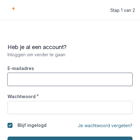
Stap 1 van 2
VCTE
Heb je al een account?
Inloggen om verder te gaan
E-mailadres
*
Wachtwoord
Blijf ingelogd
Je wachtwoord vergeten?