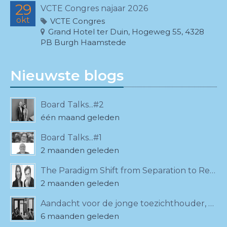
29
VCTE Congres najaar 2026
okt
VCTE Congres
Grand Hotel ter Duin, Hogeweg 55, 4328
PB Burgh Haamstede
Nieuwste blogs
Board Talks...#2
één maand geleden
Board Talks...#1
2 maanden geleden
The Paradigm Shift from Separation to Relationality
2 maanden geleden
Aandacht voor de jonge toezichthouder, ook bij de VCTE!
6 maanden geleden