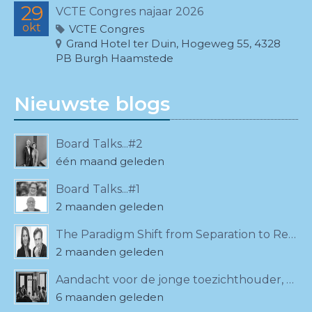
29
VCTE Congres najaar 2026
okt
VCTE Congres
Grand Hotel ter Duin, Hogeweg 55, 4328
PB Burgh Haamstede
Nieuwste blogs
Board Talks...#2
één maand geleden
Board Talks...#1
2 maanden geleden
The Paradigm Shift from Separation to Relationality
2 maanden geleden
Aandacht voor de jonge toezichthouder, ook bij de VCTE!
6 maanden geleden