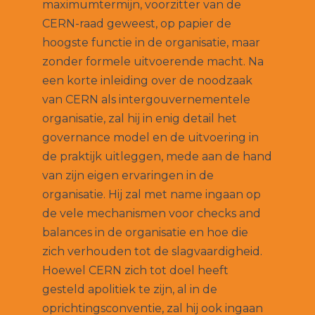
maximumtermijn, voorzitter van de
CERN-raad geweest, op papier de
hoogste functie in de organisatie, maar
zonder formele uitvoerende macht. Na
een korte inleiding over de noodzaak
van CERN als intergouvernementele
organisatie, zal hij in enig detail het
governance model en de uitvoering in
de praktijk uitleggen, mede aan de hand
van zijn eigen ervaringen in de
organisatie. Hij zal met name ingaan op
de vele mechanismen voor checks and
balances in de organisatie en hoe die
zich verhouden tot de slagvaardigheid.
Hoewel CERN zich tot doel heeft
gesteld apolitiek te zijn, al in de
oprichtingsconventie, zal hij ook ingaan