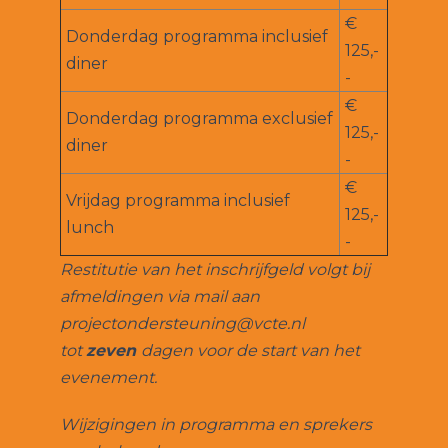
€
Donderdag programma inclusief
125,-
diner
-
€
Donderdag programma exclusief
125,-
diner
-
€
Vrijdag programma inclusief
125,-
lunch
-
Restitutie van het inschrijfgeld volgt bij
afmeldingen via mail aan
projectondersteuning@vcte.nl
tot
zeven
dagen voor de start van het
evenement.
Wijzigingen in programma en sprekers