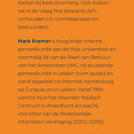
stellen bij besluitvorming. Ook duiken
we in de vraag hoe stewards zich
verhouden tot commissarissen en
bestuurders.
Mark Kramer
is hoogleraar Interne
geneeskunde aan de Vrije universiteit en
voormalig lid van de Raad van Bestuur
van het Amsterdam UMC. Hij studeerde
geneeskunde in Leiden (cum laude) en
werd opgeleid tot internist-hematoloog
op Curaçao en in Leiden. Vanaf 1994
werkte hij in het Meander Medisch
Centrum in Amersfoort en was hij
voorzitter van de Nederlandse
Internisten Vereniging (2002–2005).