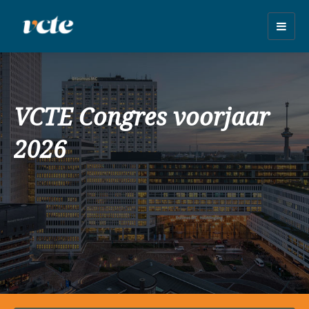
Togg
navig
VCTE Congres voorjaar
2026