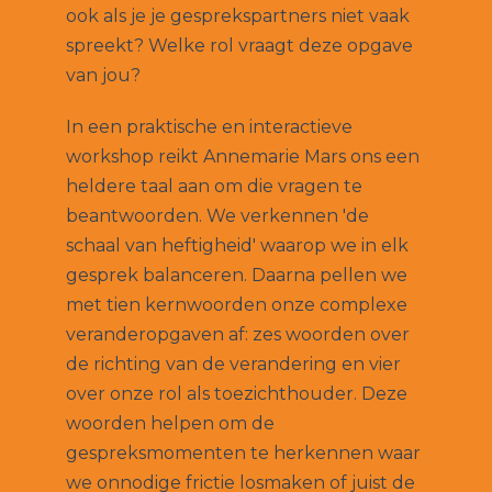
ook als je je gesprekspartners niet vaak
spreekt? Welke rol vraagt deze opgave
van jou?
In een praktische en interactieve
workshop reikt Annemarie Mars ons een
heldere taal aan om die vragen te
beantwoorden. We verkennen 'de
schaal van heftigheid' waarop we in elk
gesprek balanceren. Daarna pellen we
met tien kernwoorden onze complexe
veranderopgaven af: zes woorden over
de richting van de verandering en vier
over onze rol als toezichthouder. Deze
woorden helpen om de
gespreksmomenten te herkennen waar
we onnodige frictie losmaken of juist de