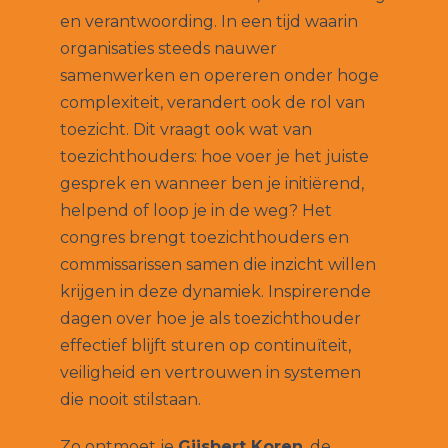
en verantwoording. In een tijd waarin
organisaties steeds nauwer
samenwerken en opereren onder hoge
complexiteit, verandert ook de rol van
toezicht. Dit vraagt ook wat van
toezichthouders: hoe voer je het juiste
gesprek en wanneer ben je initiërend,
helpend of loop je in de weg? Het
congres brengt toezichthouders en
commissarissen samen die inzicht willen
krijgen in deze dynamiek. Inspirerende
dagen over hoe je als toezichthouder
effectief blijft sturen op continuïteit,
veiligheid en vertrouwen in systemen
die nooit stilstaan.
Zo ontmoet je
Gijsbert Koren
, de