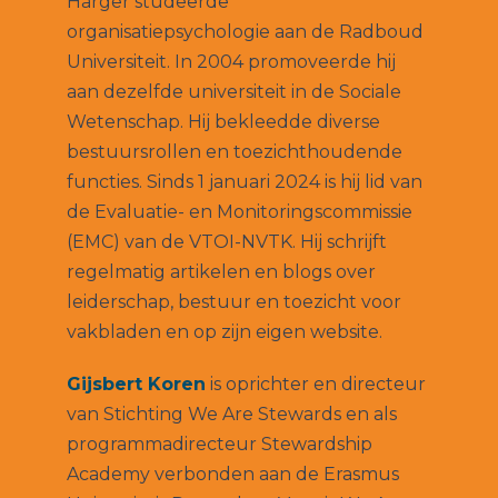
Harger studeerde
organisatiepsychologie aan de Radboud
Universiteit. In 2004 promoveerde hij
aan dezelfde universiteit in de Sociale
Wetenschap. Hij bekleedde diverse
bestuursrollen en toezichthoudende
functies. Sinds 1 januari 2024 is hij lid van
de Evaluatie- en Monitoringscommissie
(EMC) van de VTOI-NVTK. Hij schrijft
regelmatig artikelen en blogs over
leiderschap, bestuur en toezicht voor
vakbladen en op zijn eigen website.
Gijsbert Koren
is oprichter en directeur
van Stichting We Are Stewards en als
programmadirecteur Stewardship
Academy verbonden aan de Erasmus