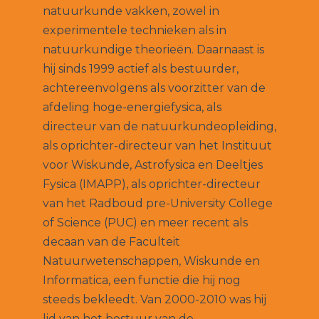
natuurkunde vakken, zowel in
experimentele technieken als in
natuurkundige theorieën. Daarnaast is
hij sinds 1999 actief als bestuurder,
achtereenvolgens als voorzitter van de
afdeling hoge-energiefysica, als
directeur van de natuurkundeopleiding,
als oprichter-directeur van het Instituut
voor Wiskunde, Astrofysica en Deeltjes
Fysica (IMAPP), als oprichter-directeur
van het Radboud pre-University College
of Science (PUC) en meer recent als
decaan van de Faculteit
Natuurwetenschappen, Wiskunde en
Informatica, een functie die hij nog
steeds bekleedt. Van 2000-2010 was hij
lid van het bestuur van de