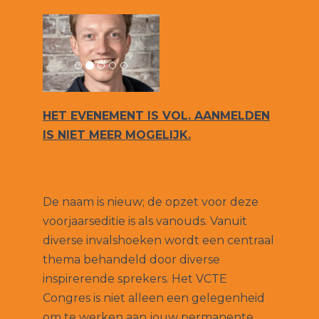
HET EVENEMENT IS VOL. AANMELDEN
IS NIET MEER MOGELIJK.
De naam is nieuw; de opzet voor deze
voorjaarseditie is als vanouds. Vanuit
diverse invalshoeken wordt een centraal
thema behandeld door diverse
inspirerende sprekers. Het VCTE
Congres is niet alleen een gelegenheid
om te werken aan jouw permanente