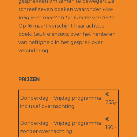
gesprekken om samen te bewegen. Ze
schreef zeven boeken waaronder
Hoe
krijg je ze mee?
en
De functie van frictie
.
Op 16 maart verschijnt haar achtste
boek:
Leuk is anders
, over het hanteren
van heftigheid in het gesprek over
verandering.
PRIJZEN
€
Donderdag + Vrijdag programma
255,-
inclusief overnachting
-
€
Donderdag + Vrijdag programma
160,-
zonder overnachting
-