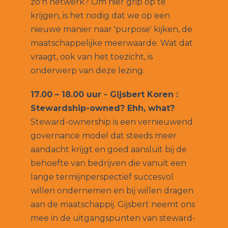
zo'n netwerk? Om hier grip op te
krijgen, is het nodig dat we op een
nieuwe manier naar 'purpose' kijken, de
maatschappelijke meerwaarde. Wat dat
vraagt, ook van het toezicht, is
onderwerp van deze lezing.
17.00 – 18.00 uur -
Gijsbert Koren :
Stewardship-owned? Ehh, what?
Steward-ownership is een vernieuwend
governance model dat steeds meer
aandacht krijgt en goed aansluit bij de
behoefte van bedrijven die vanuit een
lange termijnperspectief succesvol
willen ondernemen en bij willen dragen
aan de maatschappij. Gijsbert neemt ons
mee in de uitgangspunten van steward-