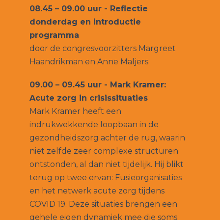
08.45 – 09.00 uur - Reflectie
donderdag en introductie
programma
door de congresvoorzitters Margreet
Haandrikman en Anne Maljers
09.00 – 09.45 uur - Mark Kramer:
Acute zorg in crisissituaties
Mark Kramer heeft een
indrukwekkende loopbaan in de
gezondheidszorg achter de rug, waarin
niet zelfde zeer complexe structuren
ontstonden, al dan niet tijdelijk. Hij blikt
terug op twee ervan: Fusieorganisaties
en het netwerk acute zorg tijdens
COVID 19. Deze situaties brengen een
gehele eigen dynamiek mee die soms