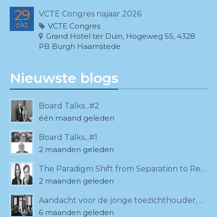
29
VCTE Congres najaar 2026
okt
VCTE Congres
Grand Hotel ter Duin, Hogeweg 55, 4328
PB Burgh Haamstede
Nieuwste blogs
Board Talks...#2
één maand geleden
Board Talks...#1
2 maanden geleden
The Paradigm Shift from Separation to Relationality
2 maanden geleden
Aandacht voor de jonge toezichthouder, ook bij de VCTE!
6 maanden geleden