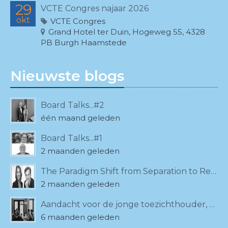
29
VCTE Congres najaar 2026
okt
VCTE Congres
Grand Hotel ter Duin, Hogeweg 55, 4328
PB Burgh Haamstede
Nieuwste blogs
Board Talks...#2
één maand geleden
Board Talks...#1
2 maanden geleden
The Paradigm Shift from Separation to Relationality
2 maanden geleden
Aandacht voor de jonge toezichthouder, ook bij de VCTE!
6 maanden geleden