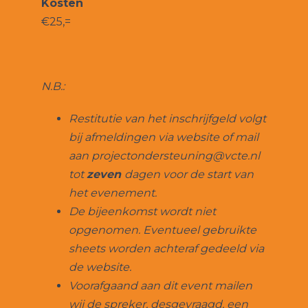
Kosten
€25,=
N.B.:
Restitutie van het inschrijfgeld volgt
bij afmeldingen via website of mail
aan projectondersteuning@vcte.nl
tot
zeven
dagen voor de start van
het evenement.
De bijeenkomst wordt niet
opgenomen. Eventueel gebruikte
sheets worden achteraf gedeeld via
de website.
Voorafgaand aan dit event mailen
wij de spreker, desgevraagd, een