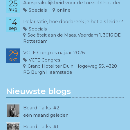
25
Aansprakelijkheid voor de toezichthouder
aug
Specials
online
14
Polarisatie, hoe doorbreek je het als leider?
sep
Specials
Sociëteit aan de Maas, Veerdam 1, 3016 DD
Rotterdam
29
VCTE Congres najaar 2026
okt
VCTE Congres
Grand Hotel ter Duin, Hogeweg 55, 4328
PB Burgh Haamstede
Nieuwste blogs
Board Talks...#2
één maand geleden
Board Talks...#1