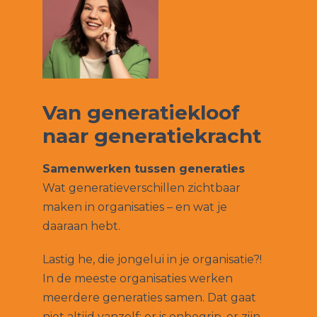
Van generatiekloof
naar generatiekracht
Samenwerken tussen generaties
Wat generatieverschillen zichtbaar
maken in organisaties – en wat je
daaraan hebt.
Lastig he, die jongelui in je organisatie?!
In de meeste organisaties werken
meerdere generaties samen. Dat gaat
niet altijd vanzelf: er is onbegrip, er zijn