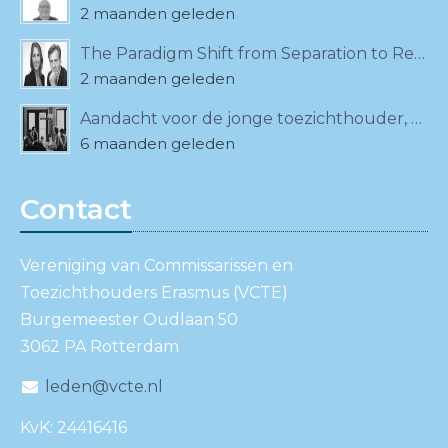
2 maanden geleden
The Paradigm Shift from Separation to Relationality
2 maanden geleden
Aandacht voor de jonge toezichthouder, ook bij de VCTE!
6 maanden geleden
Contact
Vereniging van Commissarissen en
Toezichthouders Erasmus (VCTE)
Burgemeester Oudlaan 50
3062 PA Rotterdam
leden@vcte.nl
KvK: 24416416