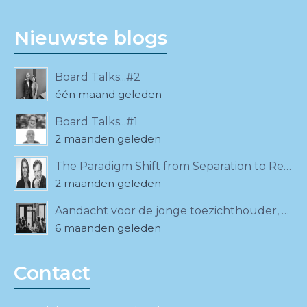
Nieuwste blogs
Board Talks...#2
één maand geleden
Board Talks...#1
2 maanden geleden
The Paradigm Shift from Separation to Relationality
2 maanden geleden
Aandacht voor de jonge toezichthouder, ook bij de VCTE!
6 maanden geleden
Contact