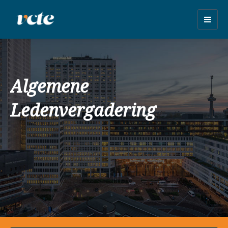
Togg
navig
Algemene
Ledenvergadering